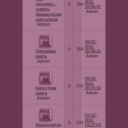
2011
похудеть -
0
356
20:56:47
советы
Admin
французских
диетологов
Admin
09-02-
2011
0
355
Гречневая
20:58:21
Admin
диета
Admin
09-02-
2011
0
331
Капустная
20:15:33
Admin
диета
Admin
03-02-
2011
0
194
Калькулятор
19:27:53