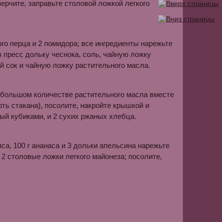
ерчите, заправьте столовой ложкой легкого
ого перца и 2 помидора; все ингредиенты нарежьте
 пресс дольку чеснока, соль, чайную ложку
й сок и чайную ложку растительного масла.
небольшом количестве растительного масла вместе
ть стакана), посолите, накройте крышкой и
ный кубиками, и 2 сухих ржаных хлебца.
са, 100 г ананаса и 3 дольки апельсина нарежьте
 2 столовые ложки легкого майонеза; посолите,