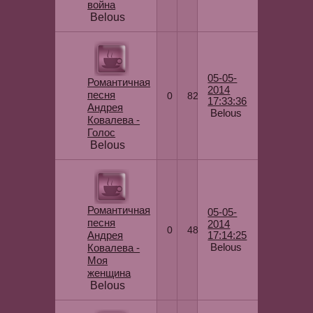
война
Belous
05-05-
Романтичная
2014
песня
0
82
17:33:36
Андрея
Belous
Ковалева -
Голос
Belous
Романтичная
05-05-
песня
2014
0
48
Андрея
17:14:25
Belous
Ковалева -
Моя
женщина
Belous