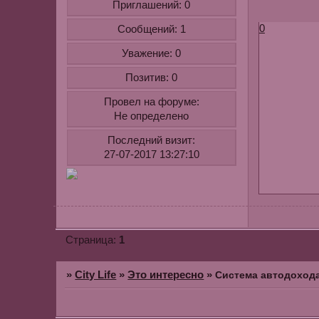
Приглашений:
0
0
Сообщений:
1
Уважение:
0
Позитив:
0
Провел на форуме:
Не определено
Последний визит:
27-07-2017 13:27:10
1
Страница:
»
City Life
»
Это интересно
»
Cистема автодохода