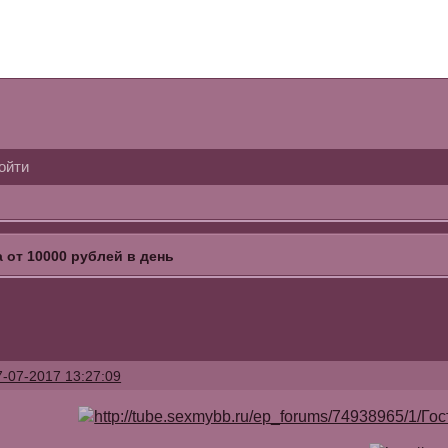
ойти
 от 10000 рублей в день
7-07-2017 13:27:09