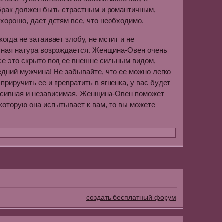
 брак должен быть страстным и романтичным,
 хорошо, дает детям все, что необходимо.
гда не затаивает злобу, не мстит и не
ичная натура возрождается. Женщина-Овен очень
се это скрыто под ее внешне сильным видом,
едний мужчина! Не забывайте, что ее можно легко
приручить ее и превратить в ягненка, у вас будет
льсивная и независимая. Женщина-Овен поможет
 которую она испытывает к вам, то вы можете
создать бесплатный форум