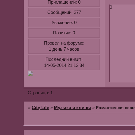
Приглашений:
0
0
Сообщений:
277
Уважение:
0
Позитив:
0
Провел на форуме:
1 день 7 часов
Последний визит:
14-05-2014 21:12:34
1
Страница:
»
City Life
»
Музыка и клипы
»
Романтичная песн