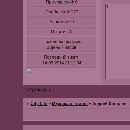
Приглашений:
0
0
Сообщений:
277
Уважение:
0
Позитив:
0
Провел на форуме:
1 день 7 часов
Последний визит:
14-05-2014 21:12:34
1
Страница:
»
City Life
»
Музыка и клипы
»
Андрей Ковалев -