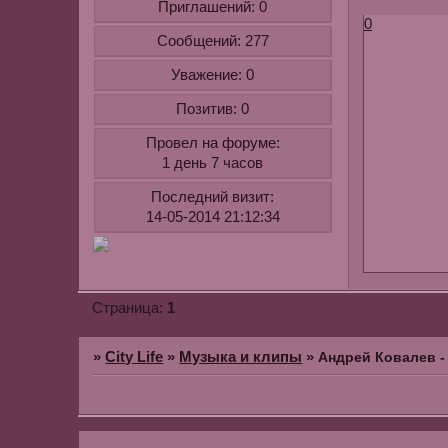
Приглашений:
0
0
Сообщений:
277
Уважение:
0
Позитив:
0
Провел на форуме:
1 день 7 часов
Последний визит:
14-05-2014 21:12:34
1
Страница:
»
City Life
»
Музыка и клипы
»
Андрей Ковалев -