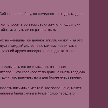
Сейчас, слава богу, не семидесятые годы, мода не
но попросить об этом своих жён или подруг они
тойным, и чуть ли не развратным.
ет, но женщины же делают эпиляцию ног, и за это
усть каждый делает так, как ему нравится, в
воучений других поводов вполне достаточно.
 показывать его не считалось зазорным.
читалось, что красивое тело должно иметь гладкую
итарии того времени, но и для более чувственных
ировать интимные места было запрещено, может
 запреты были сняты в Риме прямо перед его