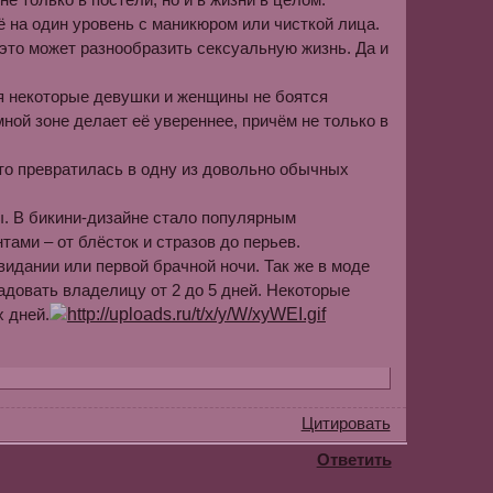
ё на один уровень с маникюром или чисткой лица.
 это может разнообразить сексуальную жизнь. Да и
тя некоторые девушки и женщины не боятся
мной зоне делает её увереннее, причём не только в
то превратилась в одну из довольно обычных
ы. В бикини-дизайне стало популярным
ами – от блёсток и стразов до перьев.
видании или первой брачной ночи. Так же в моде
адовать владелицу от 2 до 5 дней. Некоторые
х дней.
Цитировать
Ответить