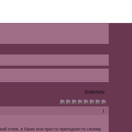
Ответить
1
кий пляж, в баню или просто преподнести своему