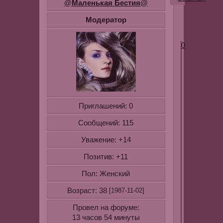
@Маленькая Бестия@
спасибо,
Модератор
конечно))))
0
Приглашений:
0
Сообщений:
115
Уважение:
+14
Позитив:
+11
Пол:
Женский
Возраст:
38
[1987-11-02]
Провел на форуме:
13 часов 54 минуты