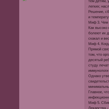
тем детям, 
легких; нас
Решение, сб
и температур
Миф 3
. Чем
Как высоко 
болеют их д
скакал и ве
Миф 4
. Ког
Прямой связ
том, что ор
десятый реб
студу лечат
иммунологи 
Однако утве
свидетельст
минимальны
Главное, чт
инфекционн
Миф 5
. Сби
Лекарства -