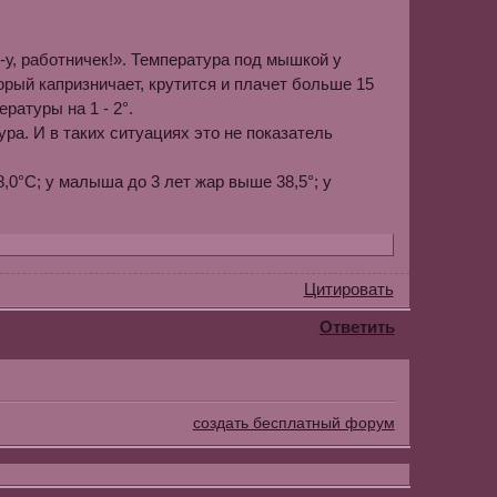
У-у, работничек!». Температура под мышкой у
торый капризничает, крутится и плачет больше 15
ратуры на 1 - 2°.
а. И в таких ситуациях это не показатель
0°С; у малыша до 3 лет жар выше 38,5°; у
Цитировать
Ответить
создать бесплатный форум