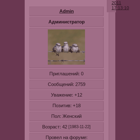
2011
17:13:10
Admin
Срезанные
Администратор
цветы
-
как
продлить
жизнь
цветам:
Цветы
Приглашений:
0
-
самые
Сообщений:
2759
удивительн
Уважение:
+12
создания
в
Позитив:
+18
мире
Пол:
растений,
Женский
так
Возраст:
42
[1983-11-22]
и
хочется
Провел на форуме: