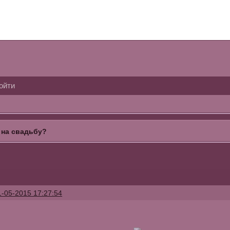
ойти
 на свадьбу?
1-05-2015 17:27:54