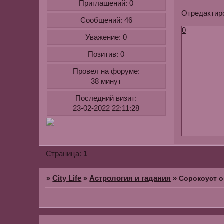
Приглашений:
0
Отредактиро
Сообщений:
46
0
Уважение:
0
Позитив:
0
Провел на форуме:
38 минут
Последний визит:
23-02-2022 22:11:28
1
Страница:
»
City Life
»
Астрология и гадания
»
Сорокоуст 