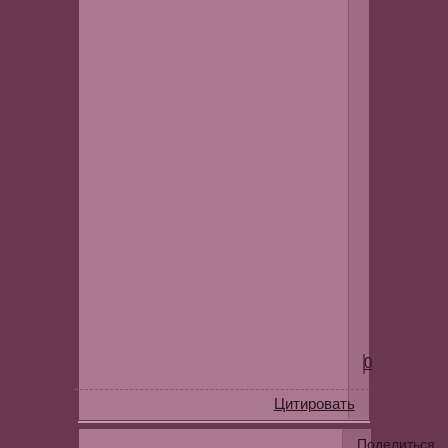
Etetux
0
Цитировать
Поделиться