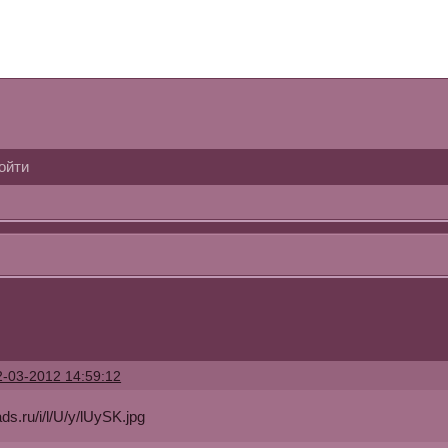
ойти
2-03-2012 14:59:12