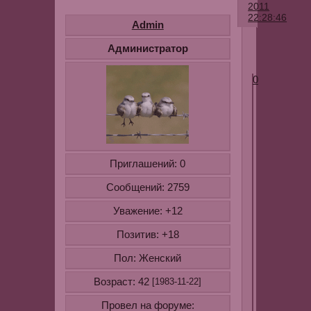
2011
22:28:46
Admin
Администратор
0
Приглашений:
0
Сообщений:
2759
Уважение:
+12
Позитив:
+18
Пол:
Женский
Возраст:
42
[1983-11-22]
Провел на форуме: