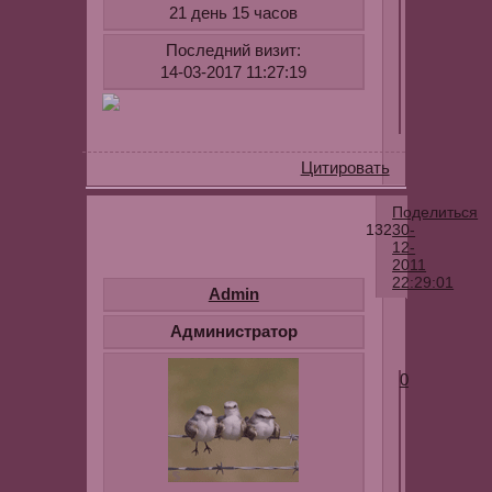
21 день 15 часов
Последний визит:
14-03-2017 11:27:19
Цитировать
Поделиться
132
30-
12-
2011
22:29:01
Admin
Администратор
0