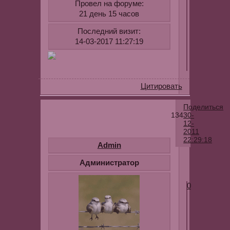
Провел на форуме:
21 день 15 часов
Последний визит:
14-03-2017 11:27:19
Цитировать
Поделиться
134
30-
12-
2011
22:29:18
Admin
Администратор
0