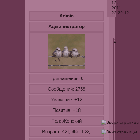
12-
2011
22:29:12
Admin
Администратор
0
Приглашений:
0
Сообщений:
2759
Уважение:
+12
Позитив:
+18
Пол:
Женский
Возраст:
42
[1983-11-22]