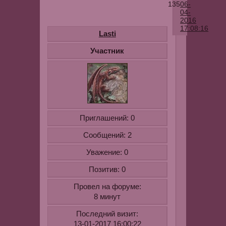
135
06-
04-
2016
17:08:16
Lasti
Участник
Приглашений:
0
Сообщений:
2
Уважение:
0
Позитив:
0
Провел на форуме:
8 минут
Последний визит:
13-01-2017 16:00:22