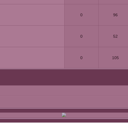
0
96
0
52
0
105