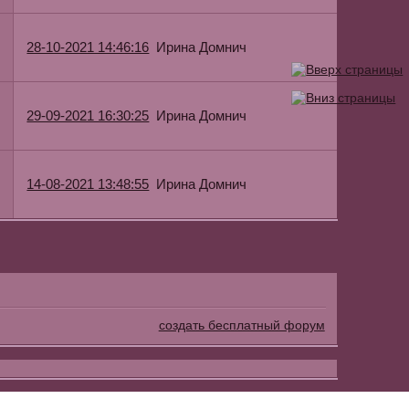
Ирина Домнич
28-10-2021 14:46:16
Ирина Домнич
29-09-2021 16:30:25
Ирина Домнич
14-08-2021 13:48:55
создать бесплатный форум