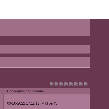
Последнее сообщение
MikhailRV
09-10-2022 17:11:13