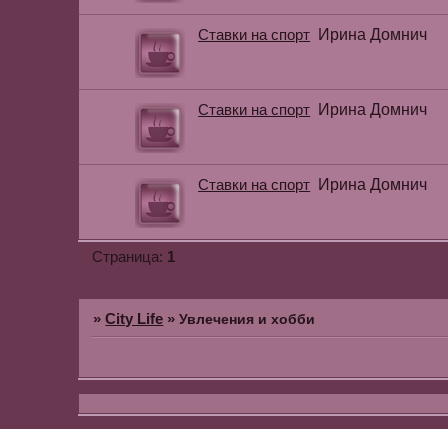
Ставки на спорт
Ирина Домнич
Ставки на спорт
Ирина Домнич
Ставки на спорт
Ирина Домнич
1
Страница:
»
City Life
»
Увлечения и хобби